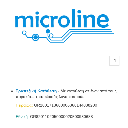
Τραπεζική Κατάθεση
- Με κατάθεση σε έναν από τους
παρακάτω τραπεζικούς λογαριασμούς:
Πειραιώς:
GR2601713660006366144838200
Εθνική:
GR8201102050000020500930688